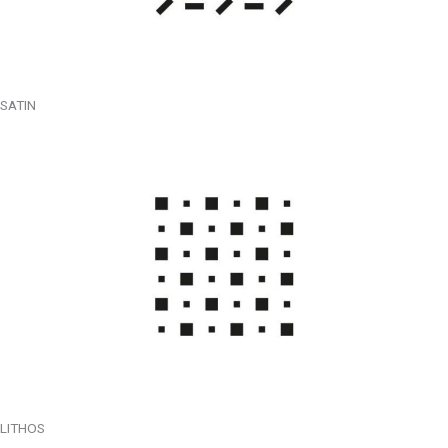
SATIN
LITHOS